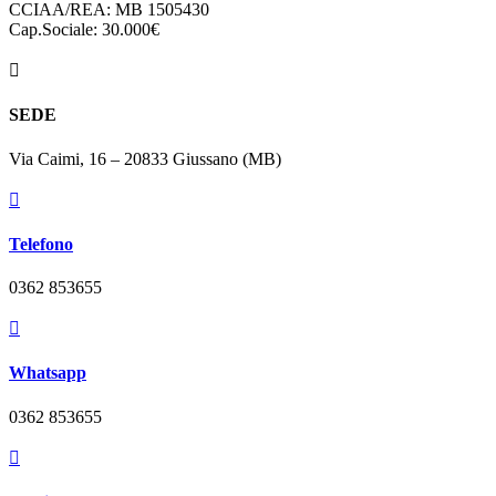
CCIAA/REA: MB 1505430
Cap.Sociale: 30.000€

SEDE
Via Caimi, 16 – 20833 Giussano (MB)

Telefono
0362 853655

Whatsapp
0362 853655
