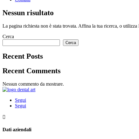
Nessun risultato
La pagina richiesta non è stata trovata. Affina la tua ricerca, o utilizza
Cerca
Cerca
Recent Posts
Recent Comments
Nessun commento da mostrare.
Segui
Segui

Dati aziendali